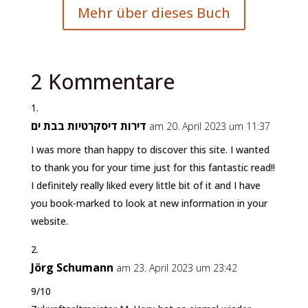
Mehr über dieses Buch
2 Kommentare
דירות דיסקרטיות בבת ים
am 20. April 2023 um 11:37
I was more than happy to discover this site. I wanted
to thank you for your time just for this fantastic read!!
I definitely really liked every little bit of it and I have
you book-marked to look at new information in your
website.
Jörg Schumann
am 23. April 2023 um 23:42
9/10