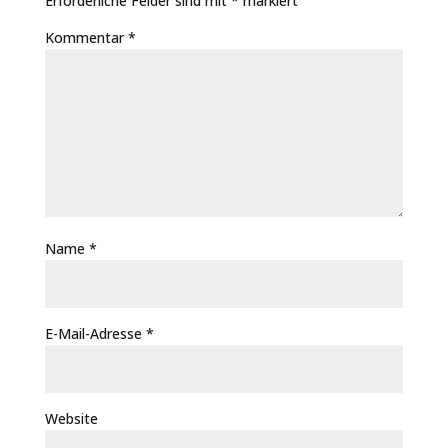
Erforderliche Felder sind mit
*
markiert
Kommentar
*
Name
*
E-Mail-Adresse
*
Website