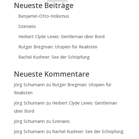
Neueste Beiträge
Benjamin-Otto-Holismus
Szenario
Herbert Clyde Lewis: Gentleman über Bord
Rutger Bregman: Utopien für Realisten
Rachel Kushner: See der Schöpfung
Neueste Kommentare
Jörg Schumann
zu
Rutger Bregman: Utopien für
Realisten
Jörg Schumann
zu
Herbert Clyde Lewis: Gentleman
über Bord
Jörg Schumann
zu
Szenario
Jörg Schumann
zu
Rachel Kushner: See der Schöpfung