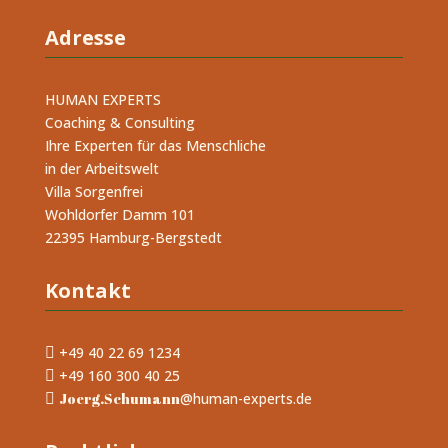
Adresse
HUMAN EXPERTS
Coaching & Consulting
Ihre Experten für das Menschliche
in der Arbeitswelt
Villa Sorgenfrei
Wohldorfer Damm 101
22395 Hamburg-Bergstedt
Kontakt
+49 40 22 69 1234

+49 160 300 40 25

Joerg.Schumann
@human-experts.de
