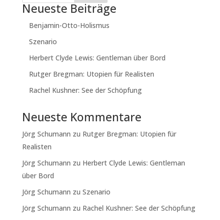
Neueste Beiträge
Benjamin-Otto-Holismus
Szenario
Herbert Clyde Lewis: Gentleman über Bord
Rutger Bregman: Utopien für Realisten
Rachel Kushner: See der Schöpfung
Neueste Kommentare
Jörg Schumann
zu
Rutger Bregman: Utopien für
Realisten
Jörg Schumann
zu
Herbert Clyde Lewis: Gentleman
über Bord
Jörg Schumann
zu
Szenario
Jörg Schumann
zu
Rachel Kushner: See der Schöpfung