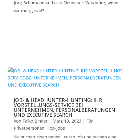
Jörg Schumann
zu
Luisa Neubauer: Was wäre, wenn
wir mutig sind?
JOB- & HEADHUNTER-HUNTING: IHR
VORSTELLUNGS-SERVICE BEI
UNTERNEHMEN, PERSONALBERATUNGEN
UND EXECUTIVE SEARCH
von
Falko Binder
|
März 19, 2023
|
Für
Privatpersonen
,
Top-Jobs
Sie suchen einen neuen, guten Job und suchen eine