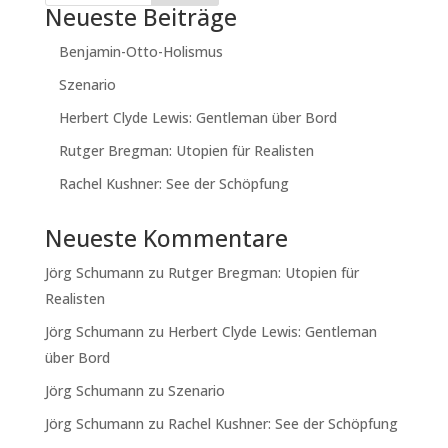
Neueste Beiträge
Benjamin-Otto-Holismus
Szenario
Herbert Clyde Lewis: Gentleman über Bord
Rutger Bregman: Utopien für Realisten
Rachel Kushner: See der Schöpfung
Neueste Kommentare
Jörg Schumann
zu
Rutger Bregman: Utopien für
Realisten
Jörg Schumann
zu
Herbert Clyde Lewis: Gentleman
über Bord
Jörg Schumann
zu
Szenario
Jörg Schumann
zu
Rachel Kushner: See der Schöpfung