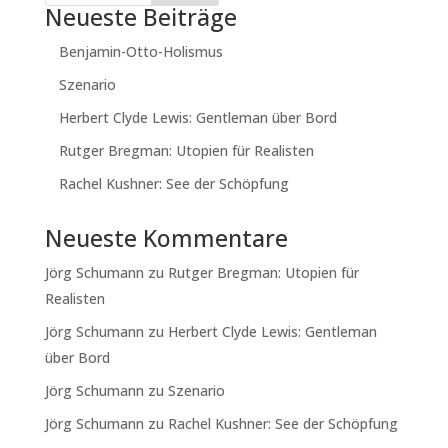
Neueste Beiträge
Benjamin-Otto-Holismus
Szenario
Herbert Clyde Lewis: Gentleman über Bord
Rutger Bregman: Utopien für Realisten
Rachel Kushner: See der Schöpfung
Neueste Kommentare
Jörg Schumann
zu
Rutger Bregman: Utopien für
Realisten
Jörg Schumann
zu
Herbert Clyde Lewis: Gentleman
über Bord
Jörg Schumann
zu
Szenario
Jörg Schumann
zu
Rachel Kushner: See der Schöpfung