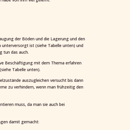
slaugung der Böden und die Lagerung und den
 unterversorgt ist (siehe Tabelle unten) und
g tun das auch.
ensive Beschäftigung mit dem Thema erfahren
 (siehe Tabelle unten).
gelzustände auszugleichen versucht bis dann
obleme zu verhindern, wenn man frühzeitig den
entieren muss, da man sie auch bei
ungen damit gemacht: