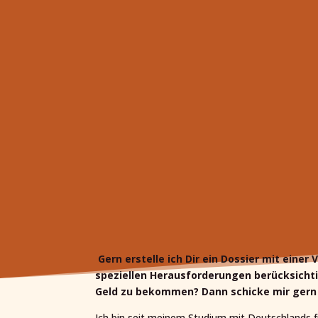
Gern erstelle ich Dir ein Dossier mit eine
speziellen Herausforderungen berücksichti
Geld zu bekommen? Dann schicke mir gern e
Ich bin seit meinem Studium mit Deutschlands f