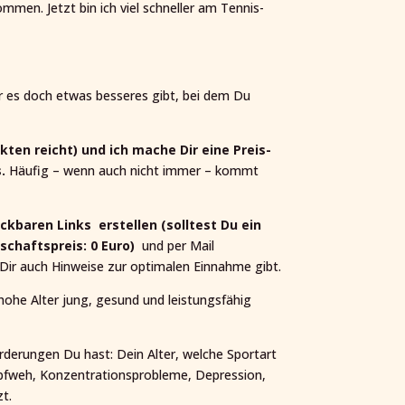
men. Jetzt bin ich viel schneller am Tennis-
er es doch etwas besseres gibt, bei dem Du
kten reicht) und ich mache Dir eine Preis-
.
Häufig – wenn auch nicht immer – kommt
ckbaren Links erstellen (solltest Du ein
chaftspreis: 0 Euro)
und per Mail
d Dir auch Hinweise zur optimalen Einnahme gibt.
s hohe Alter jung, gesund und leistungsfähig
rderungen Du hast: Dein Alter, welche Sportart
opfweh, Konzentrationsprobleme, Depression,
zt.