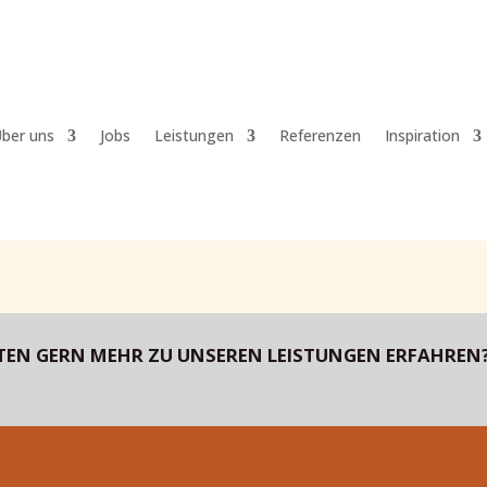
ber uns
Jobs
Leistungen
Referenzen
Inspiration
TEN GERN MEHR ZU UNSEREN LEISTUNGEN ERFAHREN