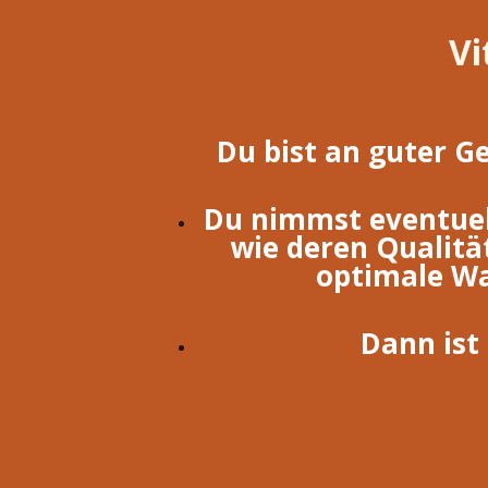
Vi
Du bist an guter Ge
Du nimmst eventue
wie deren Qualität
optimale Wa
Dann ist 