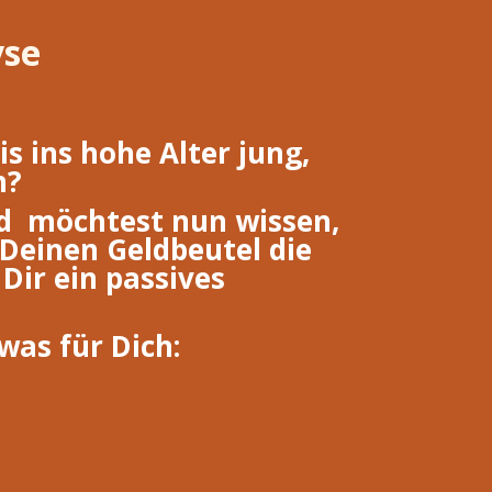
yse
s ins hohe Alter jung,
n?
d möchtest nun wissen,
 Deinen Geldbeutel die
Dir ein passives
was für Dich: