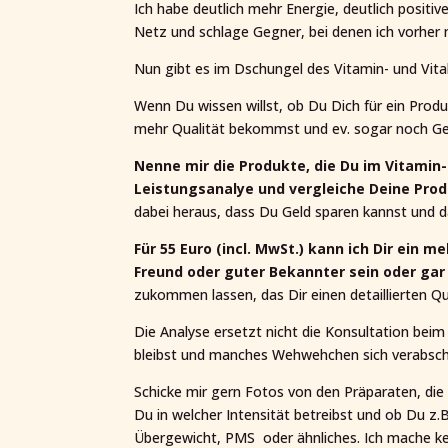
Ich habe deutlich mehr Energie, deutlich posit
Netz und schlage Gegner, bei denen ich vorher n
Nun gibt es im Dschungel des Vitamin- und Vital
Wenn Du wissen willst, ob Du Dich für ein Prod
mehr Qualität bekommst und ev. sogar noch Geld
Nenne mir die Produkte, die Du im Vitamin-
Leistungsanalye und vergleiche Deine Prod
dabei heraus, dass Du Geld sparen kannst und 
Für 55 Euro (incl. MwSt.) kann ich Dir ein
Freund oder guter Bekannter sein oder ga
zukommen lassen, das Dir einen detaillierten Qu
Die Analyse ersetzt nicht die Konsultation beim 
bleibst und manches Wehwehchen sich verabschie
Schicke mir gern Fotos von den Präparaten, die
Du in welcher Intensität betreibst und ob Du 
Übergewicht, PMS oder ähnliches. Ich mache kei