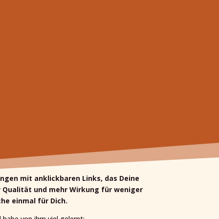
ungen mit anklickbaren Links, das Deine
hr Qualität und mehr Wirkung für weniger
he einmal für Dich.
habe von ihm viel gelernt: