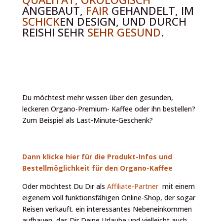
ANGEBAUT,
FAIR
GEHANDELT, IM
SCHICK
EN DESIGN, UND DURCH
REISHI SEHR
SEHR GESUND
.
Du möchtest mehr wissen über den gesunden,
leckeren Organo-Premium- Kaffee oder ihn bestellen?
Zum Beispiel als Last-Minute-Geschenk?
Dann klicke hier für die Produkt-Infos und
Bestellmöglichkeit für den Organo-Kaffee
Oder möchtest Du Dir als
Affiliate-Partner
mit einem
eigenem voll funktionsfähigen Online-Shop, der sogar
Reisen verkauft. ein interessantes Nebeneinkommen
aufbauen, das Dir Deine Urlaube und vielleicht auch