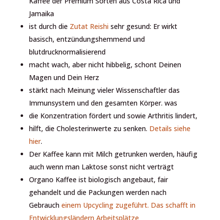
Kaffee der Premium Sorten aus Costa Rica und
Jamaika
ist durch die
Zutat Reishi
sehr gesund: Er wirkt
basisch, entzündungshemmend und
blutdrucknormalisierend
macht wach, aber nicht hibbelig, schont Deinen
Magen und Dein Herz
stärkt nach Meinung vieler Wissenschaftler das
Immunsystem und den gesamten Körper. was
die Konzentration fördert und sowie Arthritis lindert,
hilft, die Cholesterinwerte zu senken.
Details siehe
hier
.
Der Kaffee kann mit Milch getrunken werden, häufig
auch wenn man Laktose sonst nicht verträgt
Organo Kaffee ist biologisch angebaut, fair
gehandelt und die Packungen werden nach
Gebrauch
einem Upcycling zugeführt. Das schafft in
Entwicklungsländern Arbeitsplätze