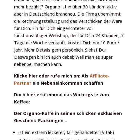
mehr bezahlt? Organo ist in über 30 Ländern aktiv,
aber in Deutschland brandneu. Die Firma übernimmt
die Rechnungsstellung und das Verschicken der Ware
für Dich. Ein für Dich eingerichteter voll
funktionsfähiger Webshop, der für Dich 24 Stunden, 7
Tage die Woche verkauft, kostet Dich nur 10 Euro /
Jahr. Mehr Details gern persönlich. Siehst Du:
Deswegen bin ich auch dabei: Weil man es super
nebenbei machen kann.
Klicke hier oder rufe mich an:
Als
Affiliate-
Partner
ein Nebeneinkommen schaffen
Doch hier erst einmal das Wichtigste zum
Kaffee:
Der Organo-Kaffe in seinen schicken exklusiven
Geschenk-Packungen…
ist ein extrem leckerer, fair gehandelter (Vital-)